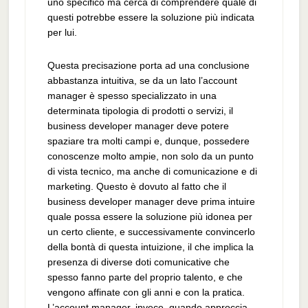
uno specifico ma cerca di comprendere quale di
questi potrebbe essere la soluzione più indicata
per lui.
Questa precisazione porta ad una conclusione
abbastanza intuitiva, se da un lato l’account
manager è spesso specializzato in una
determinata tipologia di prodotti o servizi, il
business developer manager deve potere
spaziare tra molti campi e, dunque, possedere
conoscenze molto ampie, non solo da un punto
di vista tecnico, ma anche di comunicazione e di
marketing. Questo è dovuto al fatto che il
business developer manager deve prima intuire
quale possa essere la soluzione più idonea per
un certo cliente, e successivamente convincerlo
della bontà di questa intuizione, il che implica la
presenza di diverse doti comunicative che
spesso fanno parte del proprio talento, e che
vengono affinate con gli anni e con la pratica.
L’account manager, invece, quando approccia