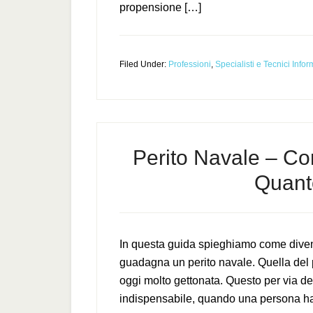
propensione […]
Filed Under:
Professioni
,
Specialisti e Tecnici Infor
Perito Navale – Co
Quant
In questa guida spieghiamo come diven
guadagna un perito navale. Quella del 
oggi molto gettonata. Questo per via del 
indispensabile, quando una persona ha 