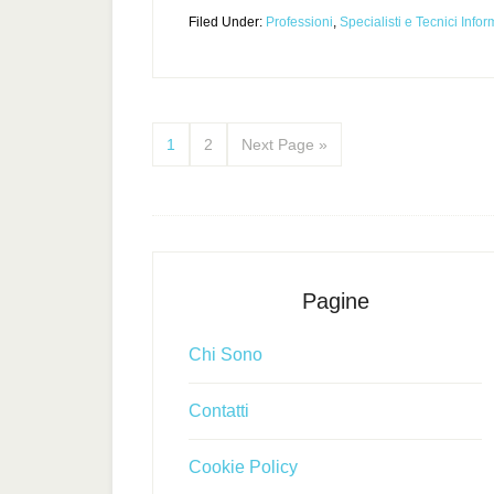
Filed Under:
Professioni
,
Specialisti e Tecnici Infor
1
2
Next Page »
Pagine
Chi Sono
Contatti
Cookie Policy