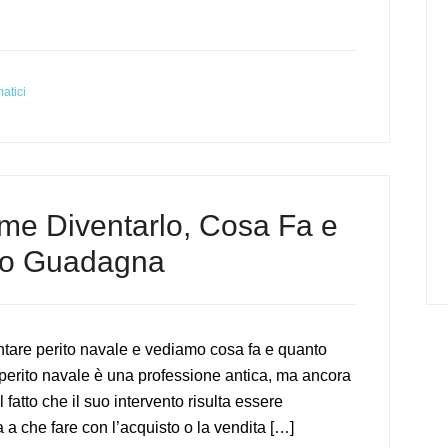
matici
me Diventarlo, Cosa Fa e
o Guadagna
tare perito navale e vediamo cosa fa e quanto
perito navale è una professione antica, ma ancora
fatto che il suo intervento risulta essere
a che fare con l’acquisto o la vendita […]