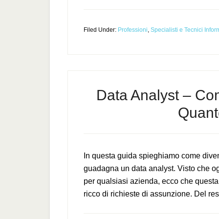
Filed Under:
Professioni
,
Specialisti e Tecnici Infor
Data Analyst – Co
Quant
In questa guida spieghiamo come diven
guadagna un data analyst. Visto che og
per qualsiasi azienda, ecco che quest
ricco di richieste di assunzione. Del res