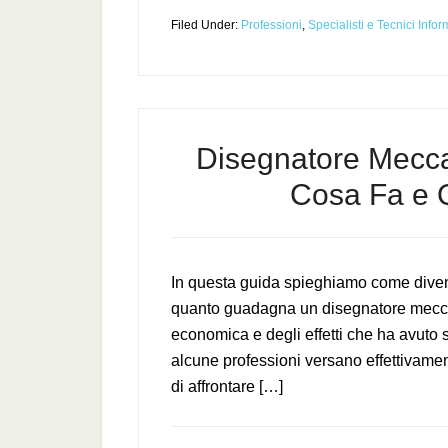
Filed Under:
Professioni
,
Specialisti e Tecnici Infor
Disegnatore Mecca
Cosa Fa e
In questa guida spieghiamo come dive
quanto guadagna un disegnatore meccan
economica e degli effetti che ha avuto s
alcune professioni versano effettivament
di affrontare […]