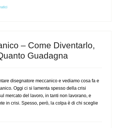
matici
nico – Come Diventarlo,
 Quanto Guadagna
ntare disegnatore meccanico e vediamo cosa fa e
ico. Oggi ci si lamenta spesso della crisi
ul mercato del lavoro, in tanti non lavorano, e
e in crisi. Spesso, però, la colpa è di chi sceglie