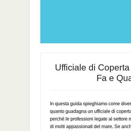
Ufficiale di Copert
Fa e Qu
In questa guida spieghiamo come divent
quanto guadagna un ufficiale di copert
perché le professioni legate al settor
di molti appassionati del mare. Se anch