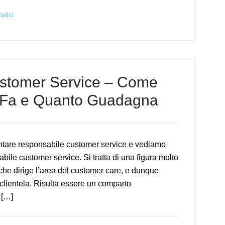
matici
stomer Service – Come
a Fa e Quanto Guadagna
ntare responsabile customer service e vediamo
le customer service. Si tratta di una figura molto
che dirige l’area del customer care, e dunque
 clientela. Risulta essere un comparto
 […]