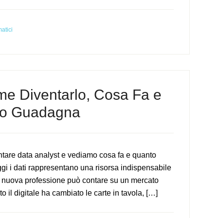
matici
me Diventarlo, Cosa Fa e
o Guadagna
tare data analyst e vediamo cosa fa e quanto
gi i dati rappresentano una risorsa indispensabile
a nuova professione può contare su un mercato
to il digitale ha cambiato le carte in tavola, […]