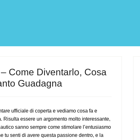
a – Come Diventarlo, Cosa
anto Guadagna
are ufficiale di coperta e vediamo cosa fa e
a. Risulta essere un argomento molto interessante,
e nautico sanno sempre come stimolare l’entusiasmo
e tu senti di avere questa passione dentro, e la