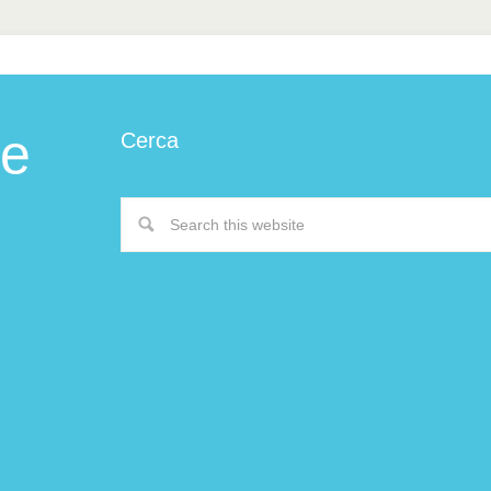
 e
Cerca