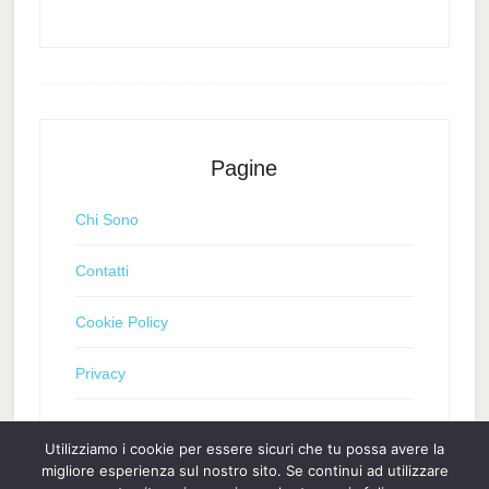
Pagine
Chi Sono
Contatti
Cookie Policy
Privacy
Utilizziamo i cookie per essere sicuri che tu possa avere la
migliore esperienza sul nostro sito. Se continui ad utilizzare