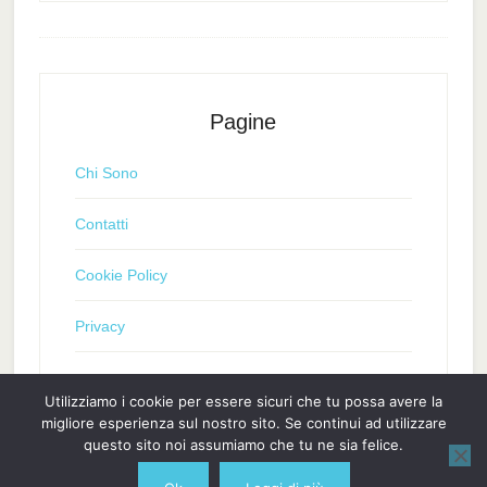
Pagine
Chi Sono
Contatti
Cookie Policy
Privacy
Utilizziamo i cookie per essere sicuri che tu possa avere la
migliore esperienza sul nostro sito. Se continui ad utilizzare
questo sito noi assumiamo che tu ne sia felice.