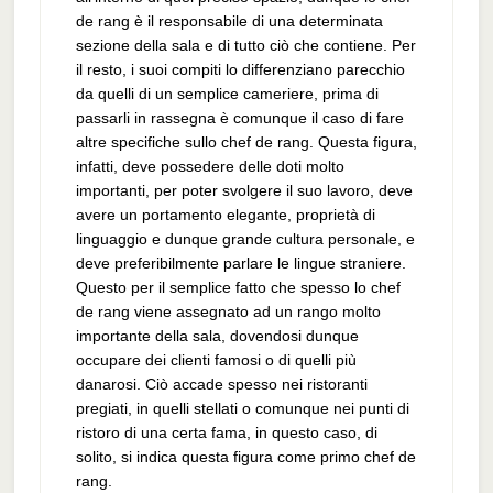
de rang è il responsabile di una determinata
sezione della sala e di tutto ciò che contiene. Per
il resto, i suoi compiti lo differenziano parecchio
da quelli di un semplice cameriere, prima di
passarli in rassegna è comunque il caso di fare
altre specifiche sullo chef de rang. Questa figura,
infatti, deve possedere delle doti molto
importanti, per poter svolgere il suo lavoro, deve
avere un portamento elegante, proprietà di
linguaggio e dunque grande cultura personale, e
deve preferibilmente parlare le lingue straniere.
Questo per il semplice fatto che spesso lo chef
de rang viene assegnato ad un rango molto
importante della sala, dovendosi dunque
occupare dei clienti famosi o di quelli più
danarosi. Ciò accade spesso nei ristoranti
pregiati, in quelli stellati o comunque nei punti di
ristoro di una certa fama, in questo caso, di
solito, si indica questa figura come primo chef de
rang.