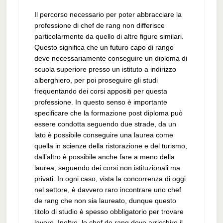
Il percorso necessario per poter abbracciare la
professione di chef de rang non differisce
particolarmente da quello di altre figure similari.
Questo significa che un futuro capo di rango
deve necessariamente conseguire un diploma di
scuola superiore presso un istituto a indirizzo
alberghiero, per poi proseguire gli studi
frequentando dei corsi appositi per questa
professione. In questo senso è importante
specificare che la formazione post diploma può
essere condotta seguendo due strade, da un
lato è possibile conseguire una laurea come
quella in scienze della ristorazione e del turismo,
dall’altro è possibile anche fare a meno della
laurea, seguendo dei corsi non istituzionali ma
privati. In ogni caso, vista la concorrenza di oggi
nel settore, è davvero raro incontrare uno chef
de rang che non sia laureato, dunque questo
titolo di studio è spesso obbligatorio per trovare
lavoro. Inoltre, lo chef de rang deve arricchire il