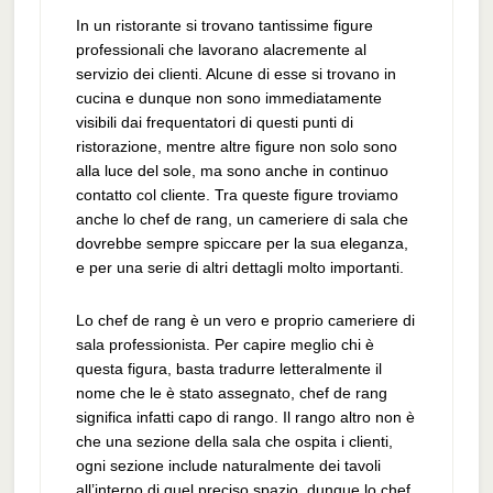
In un ristorante si trovano tantissime figure
professionali che lavorano alacremente al
servizio dei clienti. Alcune di esse si trovano in
cucina e dunque non sono immediatamente
visibili dai frequentatori di questi punti di
ristorazione, mentre altre figure non solo sono
alla luce del sole, ma sono anche in continuo
contatto col cliente. Tra queste figure troviamo
anche lo chef de rang, un cameriere di sala che
dovrebbe sempre spiccare per la sua eleganza,
e per una serie di altri dettagli molto importanti.
Lo chef de rang è un vero e proprio cameriere di
sala professionista. Per capire meglio chi è
questa figura, basta tradurre letteralmente il
nome che le è stato assegnato, chef de rang
significa infatti capo di rango. Il rango altro non è
che una sezione della sala che ospita i clienti,
ogni sezione include naturalmente dei tavoli
all’interno di quel preciso spazio, dunque lo chef