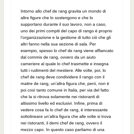
Intorno allo chef de rang gravita un mondo di
altre figure che lo sostengono e che lo
supportano durante il suo lavoro, non a caso,
uno dei primi compiti del capo di rango è proprio
l’organizzazione e la gestione di tutto ciò che gli
altri fanno nella sua sezione di sala. Per
esempio, spesso lo chef de rang viene affiancato
dal commis de rang, ovvero da un aiuto
cameriere al quale lo chef trasmette e insegna
tutti i rudimenti del mestiere. Alle volte, poi, lo
chef de rang deve condividere il rango con il
maitre de rang, un’altra figura che, però, non è
poi così tanto comune in Italia, per via del fatto
che la si ritrova solamente nei ristoranti di
altissimo livello ed esclusivi. Infine, prima di
vedere cosa fa lo chef de rang, è interessante
sottolineare un’altra figura che alle volte si trova
nei ristoranti, il demi chef de rang, ovvero il
mezzo capo. In questo caso parliamo di una