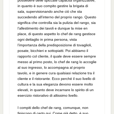
possedere delle spiccate capacità organizzative,
in quanto è suo compito gestire la brigata di
sala, supervisionando anche ciò che sta
succedendo all’interno del proprio rango. Questo
significa che controlla sia la pulizia del rango, sia
l’allestimento dei tavoli e dunque la mise en
place, di questo aspetto lo chef de rang gestisce
ogni dettaglio in prima persona, vista
l’importanza della predisposizione di tovaglioli,
posate, bicchieri e sottopiatti. Poi abbiamo il
rapporto col cliente, il quale deve essere sempre
messo al primo posto, lo chef de rang lo accoglie
al suo ingresso, lo accompagna al proprio
tavolo, e in genere cura qualsiasi relazione tra il
cliente e il ristorante. Ecco perché il suo livello di
cultura e la sua eleganza devono essere molto
elevati, in quanto deve incarnare lo spirito di un
esercizio ristorativo di altissimo livello.
I compiti dello chef de rang, comunque, non
finiscono di certo qui. Come già detto, è suo