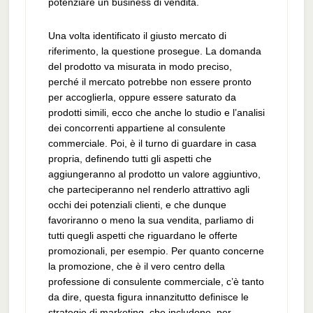
potenziare un business di vendita.
Una volta identificato il giusto mercato di
riferimento, la questione prosegue. La domanda
del prodotto va misurata in modo preciso,
perché il mercato potrebbe non essere pronto
per accoglierla, oppure essere saturato da
prodotti simili, ecco che anche lo studio e l’analisi
dei concorrenti appartiene al consulente
commerciale. Poi, è il turno di guardare in casa
propria, definendo tutti gli aspetti che
aggiungeranno al prodotto un valore aggiuntivo,
che parteciperanno nel renderlo attrattivo agli
occhi dei potenziali clienti, e che dunque
favoriranno o meno la sua vendita, parliamo di
tutti quegli aspetti che riguardano le offerte
promozionali, per esempio. Per quanto concerne
la promozione, che è il vero centro della
professione di consulente commerciale, c’è tanto
da dire, questa figura innanzitutto definisce le
strategie di marketing, che includono, per