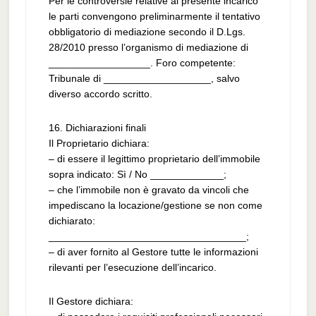
Per le controversie relative al presente incarico
le parti convengono preliminarmente il tentativo
obbligatorio di mediazione secondo il D.Lgs.
28/2010 presso l’organismo di mediazione di
__________________. Foro competente:
Tribunale di ___________________, salvo
diverso accordo scritto.
16. Dichiarazioni finali
Il Proprietario dichiara:
– di essere il legittimo proprietario dell’immobile
sopra indicato: Sì / No _____________;
– che l’immobile non è gravato da vincoli che
impediscano la locazione/gestione se non come
dichiarato:
___________________________________;
– di aver fornito al Gestore tutte le informazioni
rilevanti per l’esecuzione dell’incarico.
Il Gestore dichiara: