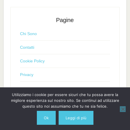
Pagine
Chi Sono
Contatti
Cookie Policy
Privacy
Utilizziamo i cookie per essere sicuri che tu possa avere la
migliore esperienza sul nostro sito. Se continui ad utilizzare
questo sito noi assumiamo che tu ne sia felice.
Ok
Leggi di più