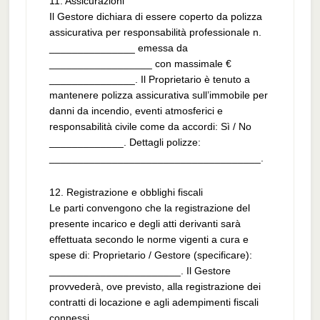
11. Assicurazioni
Il Gestore dichiara di essere coperto da polizza
assicurativa per responsabilità professionale n.
_______________ emessa da
__________________ con massimale €
_______________. Il Proprietario è tenuto a
mantenere polizza assicurativa sull’immobile per
danni da incendio, eventi atmosferici e
responsabilità civile come da accordi: Sì / No
_____________. Dettagli polizze:
_____________________________________.
12. Registrazione e obblighi fiscali
Le parti convengono che la registrazione del
presente incarico e degli atti derivanti sarà
effettuata secondo le norme vigenti a cura e
spese di: Proprietario / Gestore (specificare):
_______________________. Il Gestore
provvederà, ove previsto, alla registrazione dei
contratti di locazione e agli adempimenti fiscali
connessi.