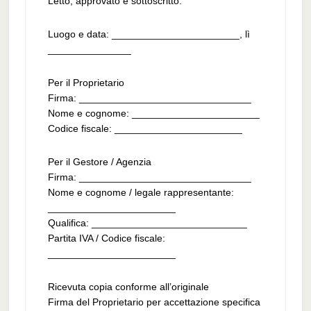
Letto, approvato e sottoscritto.
Luogo e data: _______________________, lì
_______________
Per il Proprietario
Firma: _______________________________
Nome e cognome: _______________________
Codice fiscale: _______________________
Per il Gestore / Agenzia
Firma: _______________________________
Nome e cognome / legale rappresentante:
_______________________
Qualifica: ____________________________
Partita IVA / Codice fiscale:
_______________________
Ricevuta copia conforme all’originale
Firma del Proprietario per accettazione specifica