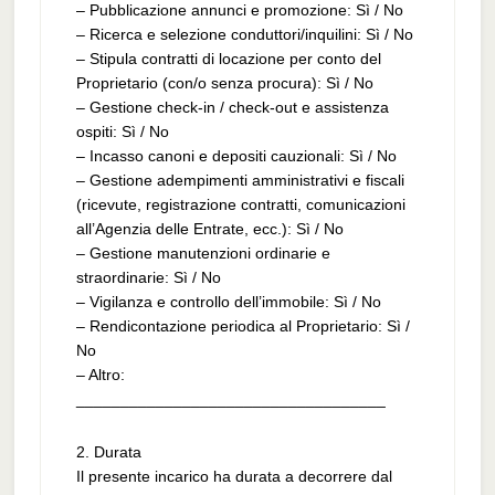
– Pubblicazione annunci e promozione: Sì / No
– Ricerca e selezione conduttori/inquilini: Sì / No
– Stipula contratti di locazione per conto del
Proprietario (con/o senza procura): Sì / No
– Gestione check‑in / check‑out e assistenza
ospiti: Sì / No
– Incasso canoni e depositi cauzionali: Sì / No
– Gestione adempimenti amministrativi e fiscali
(ricevute, registrazione contratti, comunicazioni
all’Agenzia delle Entrate, ecc.): Sì / No
– Gestione manutenzioni ordinarie e
straordinarie: Sì / No
– Vigilanza e controllo dell’immobile: Sì / No
– Rendicontazione periodica al Proprietario: Sì /
No
– Altro:
___________________________________
2. Durata
Il presente incarico ha durata a decorrere dal