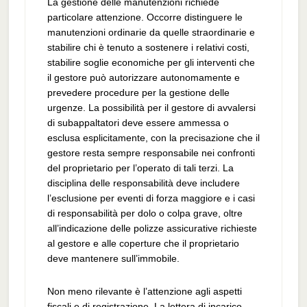
La gestione delle manutenzioni richiede
particolare attenzione. Occorre distinguere le
manutenzioni ordinarie da quelle straordinarie e
stabilire chi è tenuto a sostenere i relativi costi,
stabilire soglie economiche per gli interventi che
il gestore può autorizzare autonomamente e
prevedere procedure per la gestione delle
urgenze. La possibilità per il gestore di avvalersi
di subappaltatori deve essere ammessa o
esclusa esplicitamente, con la precisazione che il
gestore resta sempre responsabile nei confronti
del proprietario per l’operato di tali terzi. La
disciplina delle responsabilità deve includere
l’esclusione per eventi di forza maggiore e i casi
di responsabilità per dolo o colpa grave, oltre
all’indicazione delle polizze assicurative richieste
al gestore e alle coperture che il proprietario
deve mantenere sull’immobile.
Non meno rilevante è l’attenzione agli aspetti
fiscali e di registrazione. La lettera di incarico