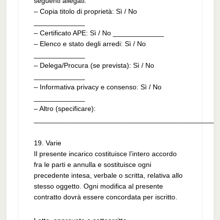
seguenti allegati:
– Copia titolo di proprietà: Sì / No
_____________
– Certificato APE: Sì / No _____________
– Elenco e stato degli arredi: Sì / No
_____________
– Delega/Procura (se prevista): Sì / No
_____________
– Informativa privacy e consenso: Sì / No
_____________
– Altro (specificare):
_______________________________________________
19. Varie
Il presente incarico costituisce l’intero accordo
fra le parti e annulla e sostituisce ogni
precedente intesa, verbale o scritta, relativa allo
stesso oggetto. Ogni modifica al presente
contratto dovrà essere concordata per iscritto.