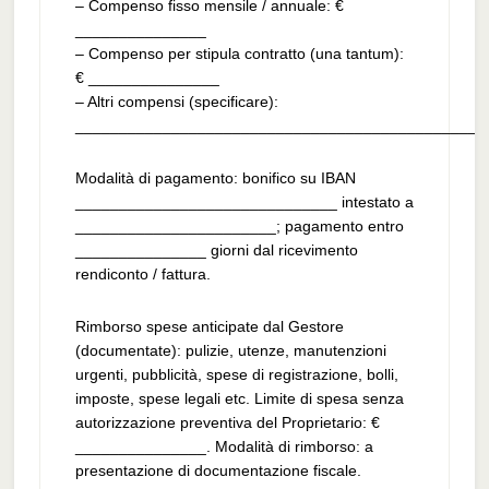
– Compenso fisso mensile / annuale: €
_______________
– Compenso per stipula contratto (una tantum):
€ _______________
– Altri compensi (specificare):
_______________________________________________
Modalità di pagamento: bonifico su IBAN
______________________________ intestato a
_______________________; pagamento entro
_______________ giorni dal ricevimento
rendiconto / fattura.
Rimborso spese anticipate dal Gestore
(documentate): pulizie, utenze, manutenzioni
urgenti, pubblicità, spese di registrazione, bolli,
imposte, spese legali etc. Limite di spesa senza
autorizzazione preventiva del Proprietario: €
_______________. Modalità di rimborso: a
presentazione di documentazione fiscale.