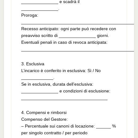
_______________ e scadrà il
_______________.
Proroga:
_______________________________________________
Recesso anticipato: ogni parte può recedere con
preavviso scritto di _______________ giorni.
Eventuali penali in caso di revoca anticipata:
_______________________________________________
3. Esclusiva
L’incarico è conferito in esclusiva: Sì / No
_____________.
Se in esclusiva, durata dell’esclusiva:
_______________ e condizioni di esclusione:
___________________________________
4. Compensi e rimborsi
Compenso del Gestore:
– Percentuale sui canoni di locazione: ______ %
per singolo contratto / per periodo