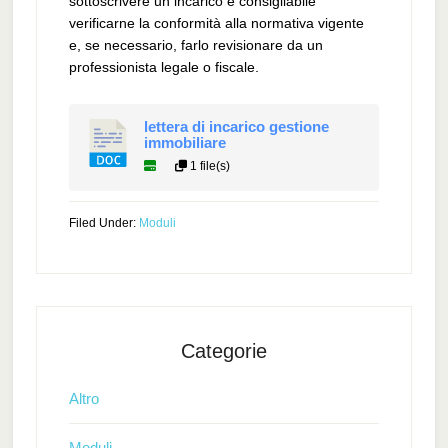
sottoscrivere un incarico è consigliabile
verificarne la conformità alla normativa vigente
e, se necessario, farlo revisionare da un
professionista legale o fiscale.
lettera di incarico gestione
immobiliare​
1 file(s)
Filed Under:
Moduli
Categorie
Altro
Moduli