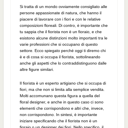
Si tratta di un mondo ovviamente consigliato alle
persone appassionate di natura, che hanno il
piacere di lavorare con i fiori e con le relative
composizioni floreali. Di contro, è importante che
tu sappia che il fiorista non è un fioraio, e che
esistono alcune distinzioni molto importanti tra le
varie professioni che si occupano di questo
settore. Ecco spiegato perché oggi ti diremo chi
è e di cosa si occupa il fiorista, sottolineando
anche gli aspetti che lo contraddistinguono dalle
altre figure similari.
Il fiorista è un esperto artigiano che si occupa di
fiori, ma che non si limita alla semplice vendita.
Molti accomunano questa figura a quella del
floral designer, e anche in questo caso ci sono
elementi che corrispondono e altri che, invece,
non corrispondono. In sintesi, è importante
iniziare specificando che il fiorista non è un
fioraio o un designer dei fiori. Nello specifico, il