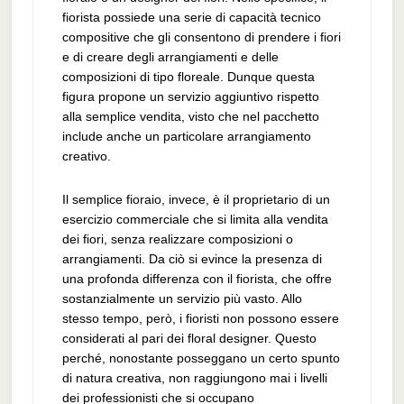
fiorista possiede una serie di capacità tecnico
compositive che gli consentono di prendere i fiori
e di creare degli arrangiamenti e delle
composizioni di tipo floreale. Dunque questa
figura propone un servizio aggiuntivo rispetto
alla semplice vendita, visto che nel pacchetto
include anche un particolare arrangiamento
creativo.
Il semplice fioraio, invece, è il proprietario di un
esercizio commerciale che si limita alla vendita
dei fiori, senza realizzare composizioni o
arrangiamenti. Da ciò si evince la presenza di
una profonda differenza con il fiorista, che offre
sostanzialmente un servizio più vasto. Allo
stesso tempo, però, i fioristi non possono essere
considerati al pari dei floral designer. Questo
perché, nonostante posseggano un certo spunto
di natura creativa, non raggiungono mai i livelli
dei professionisti che si occupano