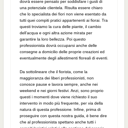
dovrà essere pensato per soddisfare i gusti di
una potenziale clientela. Risulta essere chiaro
che lo specialista dei fiori non viene esentato da
tutti quei compiti pratici appartenenti ai fiorai. Tra
questi troviamo la cura delle piante, il cambio
dell’acqua e ogni altra azione mirata per
garantire la loro bellezza. Poi questo
professionista dovrà occuparsi anche delle
consegne a domicilio delle proprie creazioni ed
eventualmente degli allestimenti floreali di eventi.
Da sottolineare che il fiorista, come la
maggioranza dei liberi professionisti, non
conosce pause e lavora sempre, anche nei
weekend e nei giorni festivi. Anzi, sono proprio
questi i momenti dove viene richiesto il suo
intervento in modo più frequente, per via della
natura di questa professione. Infine, prima di
proseguire con questa nostra guida, è bene dire
che al professionista spettano anche tutti i