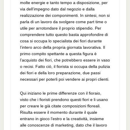
molte energie e tanto tempo a disposizione, per
via dell’impegno dato dal negozio e dalla
realizzazione dei componimenti. In sintesi, non si
parla di un lavoro da svolgere come part time o
utile per arrotondare il proprio stipendio. Per
comprendere tutto questo basta approfondire di
cosa si occupa lo specialista dei fiori durante
l’intero arco della propria giornata lavorativa. Il
primo compito spettante a questa figura è
l’acquisto dei fiori, che potrebbero essere in vaso
o recisi. Fatto ciò, il fiorista si occupa della pulizia
dei fiori e della loro preparazione, due passi
necessari per poterli poi vendere ai propri clienti.
Qui iniziano le prime differenze con il fioraio,
visto che i fioristi prendono questi fiori e li usano
per creare le già citate composizioni floreali.
Risulta essere il momento durante il quale
entrano in gioco l’estro e la creatività, insieme
alle conoscenze di marketing, dato che il lavoro