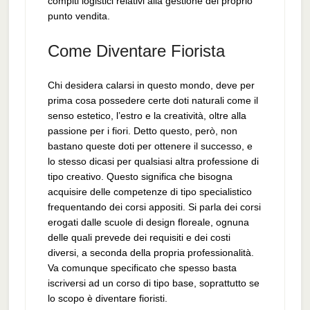
compiti logistici relativi alla gestione del proprio
punto vendita.
Come Diventare Fiorista
Chi desidera calarsi in questo mondo, deve per
prima cosa possedere certe doti naturali come il
senso estetico, l’estro e la creatività, oltre alla
passione per i fiori. Detto questo, però, non
bastano queste doti per ottenere il successo, e
lo stesso dicasi per qualsiasi altra professione di
tipo creativo. Questo significa che bisogna
acquisire delle competenze di tipo specialistico
frequentando dei corsi appositi. Si parla dei corsi
erogati dalle scuole di design floreale, ognuna
delle quali prevede dei requisiti e dei costi
diversi, a seconda della propria professionalità.
Va comunque specificato che spesso basta
iscriversi ad un corso di tipo base, soprattutto se
lo scopo è diventare fioristi.