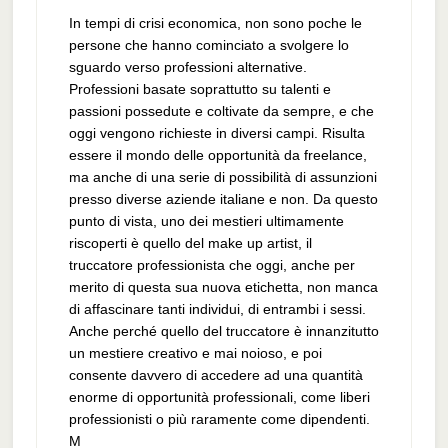
In tempi di crisi economica, non sono poche le
persone che hanno cominciato a svolgere lo
sguardo verso professioni alternative.
Professioni basate soprattutto su talenti e
passioni possedute e coltivate da sempre, e che
oggi vengono richieste in diversi campi. Risulta
essere il mondo delle opportunità da freelance,
ma anche di una serie di possibilità di assunzioni
presso diverse aziende italiane e non. Da questo
punto di vista, uno dei mestieri ultimamente
riscoperti è quello del make up artist, il
truccatore professionista che oggi, anche per
merito di questa sua nuova etichetta, non manca
di affascinare tanti individui, di entrambi i sessi.
Anche perché quello del truccatore è innanzitutto
un mestiere creativo e mai noioso, e poi
consente davvero di accedere ad una quantità
enorme di opportunità professionali, come liberi
professionisti o più raramente come dipendenti.
M