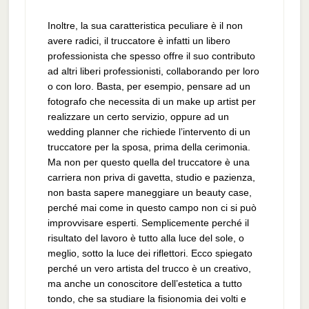
Inoltre, la sua caratteristica peculiare è il non
avere radici, il truccatore è infatti un libero
professionista che spesso offre il suo contributo
ad altri liberi professionisti, collaborando per loro
o con loro. Basta, per esempio, pensare ad un
fotografo che necessita di un make up artist per
realizzare un certo servizio, oppure ad un
wedding planner che richiede l’intervento di un
truccatore per la sposa, prima della cerimonia.
Ma non per questo quella del truccatore è una
carriera non priva di gavetta, studio e pazienza,
non basta sapere maneggiare un beauty case,
perché mai come in questo campo non ci si può
improvvisare esperti. Semplicemente perché il
risultato del lavoro è tutto alla luce del sole, o
meglio, sotto la luce dei riflettori. Ecco spiegato
perché un vero artista del trucco è un creativo,
ma anche un conoscitore dell’estetica a tutto
tondo, che sa studiare la fisionomia dei volti e