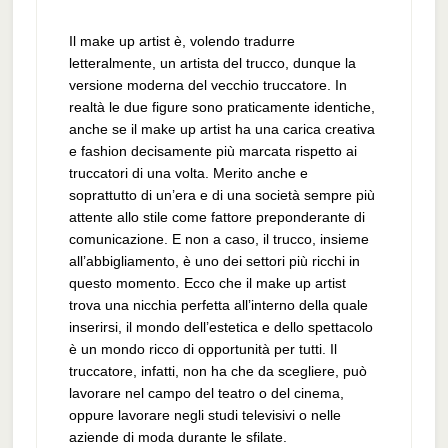
Il make up artist è, volendo tradurre
letteralmente, un artista del trucco, dunque la
versione moderna del vecchio truccatore. In
realtà le due figure sono praticamente identiche,
anche se il make up artist ha una carica creativa
e fashion decisamente più marcata rispetto ai
truccatori di una volta. Merito anche e
soprattutto di un’era e di una società sempre più
attente allo stile come fattore preponderante di
comunicazione. E non a caso, il trucco, insieme
all’abbigliamento, è uno dei settori più ricchi in
questo momento. Ecco che il make up artist
trova una nicchia perfetta all’interno della quale
inserirsi, il mondo dell’estetica e dello spettacolo
è un mondo ricco di opportunità per tutti. Il
truccatore, infatti, non ha che da scegliere, può
lavorare nel campo del teatro o del cinema,
oppure lavorare negli studi televisivi o nelle
aziende di moda durante le sfilate.