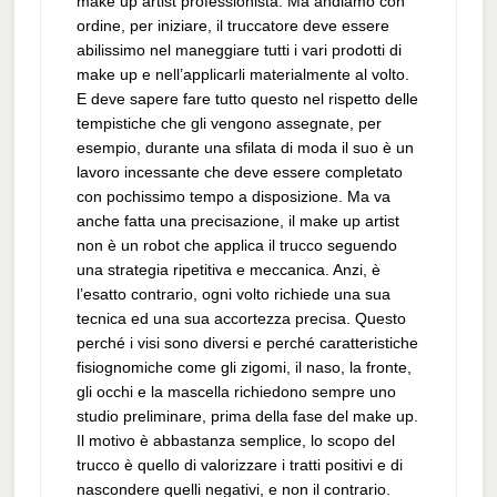
make up artist professionista. Ma andiamo con
ordine, per iniziare, il truccatore deve essere
abilissimo nel maneggiare tutti i vari prodotti di
make up e nell’applicarli materialmente al volto.
E deve sapere fare tutto questo nel rispetto delle
tempistiche che gli vengono assegnate, per
esempio, durante una sfilata di moda il suo è un
lavoro incessante che deve essere completato
con pochissimo tempo a disposizione. Ma va
anche fatta una precisazione, il make up artist
non è un robot che applica il trucco seguendo
una strategia ripetitiva e meccanica. Anzi, è
l’esatto contrario, ogni volto richiede una sua
tecnica ed una sua accortezza precisa. Questo
perché i visi sono diversi e perché caratteristiche
fisiognomiche come gli zigomi, il naso, la fronte,
gli occhi e la mascella richiedono sempre uno
studio preliminare, prima della fase del make up.
Il motivo è abbastanza semplice, lo scopo del
trucco è quello di valorizzare i tratti positivi e di
nascondere quelli negativi, e non il contrario.