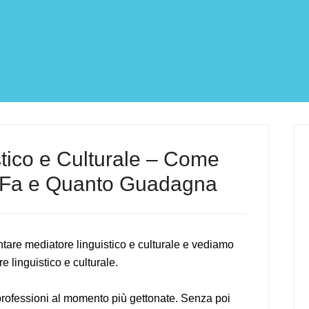
tico e Culturale – Come
a Fa e Quanto Guadagna
are mediatore linguistico e culturale e vediamo
 linguistico e culturale.
 professioni al momento più gettonate. Senza poi