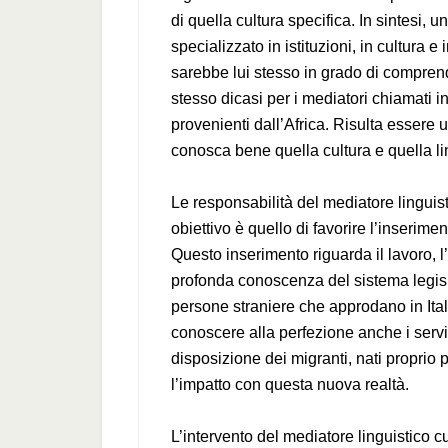
di quella cultura specifica. In sintesi
specializzato in istituzioni, in cultura 
sarebbe lui stesso in grado di comprende
stesso dicasi per i mediatori chiamati i
provenienti dall’Africa. Risulta essere 
conosca bene quella cultura e quella l
Le responsabilità del mediatore linguist
obiettivo è quello di favorire l’inserime
Questo inserimento riguarda il lavoro, l
profonda conoscenza del sistema legislat
persone straniere che approdano in It
conoscere alla perfezione anche i servizi 
disposizione dei migranti, nati proprio 
l’impatto con questa nuova realtà.
L’intervento del mediatore linguistico cu