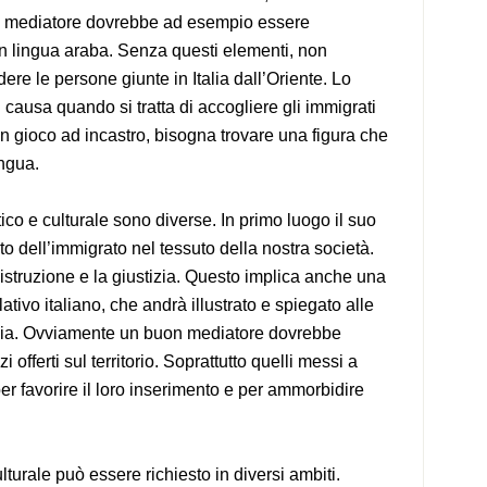
, un mediatore dovrebbe ad esempio essere
e in lingua araba. Senza questi elementi, non
re le persone giunte in Italia dall’Oriente. Lo
n causa quando si tratta di accogliere gli immigrati
un gioco ad incastro, bisogna trovare una figura che
ingua.
ico e culturale sono diverse. In primo luogo il suo
nto dell’immigrato nel tessuto della nostra società.
’istruzione e la giustizia. Questo implica anche una
ivo italiano, che andrà illustrato e spiegato alle
alia. Ovviamente un buon mediatore dovrebbe
offerti sul territorio. Soprattutto quelli messi a
per favorire il loro inserimento e per ammorbidire
lturale può essere richiesto in diversi ambiti.