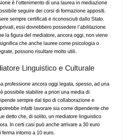
sione è l’ottenimento di una laurea in mediazione
 possibile seguire dei corsi di formazione appositi.
e sempre certificati e riconosciuti dallo Stato.
 privati, essi dovrebbero possedere l’abilitazione
che la figura del mediatore, ancora oggi, non viene
 significa che anche lauree come psicologia o
rate, possono risultare molto utili.
tore Linguistico e Culturale
una professione ancora oggi legata, spesso, ad una
è possibile stabilire a priori una media di
pende sempre dal tipo di collaborazione e
a potrebbe infatti lavorare sia come dipendente che
 detto che, di solito, un mediatore linguistico
’ora. In certi casi può anche arrivare a 30 euro
i ferma intorno a 10 euro.