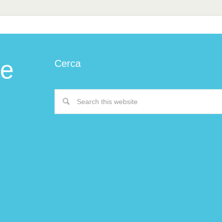
 e
Cerca