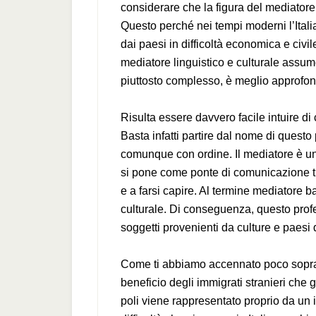
considerare che la figura del mediatore
Questo perché nei tempi moderni l’Italia
dai paesi in difficoltà economica e civi
mediatore linguistico e culturale assum
piuttosto complesso, è meglio approfondi
Risulta essere davvero facile intuire di
Basta infatti partire dal nome di questo
comunque con ordine. Il mediatore è un
si pone come ponte di comunicazione tra
e a farsi capire. Al termine mediatore b
culturale. Di conseguenza, questo profe
soggetti provenienti da culture e paesi d
Come ti abbiamo accennato poco sopra, i
beneficio degli immigrati stranieri che 
poli viene rappresentato proprio da un 