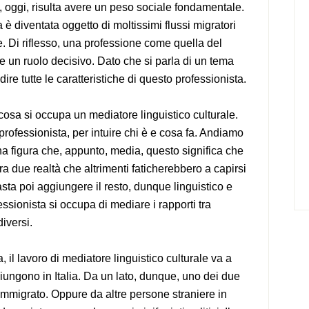
, oggi, risulta avere un peso sociale fondamentale.
 è diventata oggetto di moltissimi flussi migratori
le. Di riflesso, una professione come quella del
e un ruolo decisivo. Dato che si parla di un tema
re tutte le caratteristiche di questo professionista.
 cosa si occupa un mediatore linguistico culturale.
 professionista, per intuire chi è e cosa fa. Andiamo
a figura che, appunto, media, questo significa che
 due realtà che altrimenti faticherebbero a capirsi
asta poi aggiungere il resto, dunque linguistico e
ssionista si occupa di mediare i rapporti tra
iversi.
l lavoro di mediatore linguistico culturale va a
giungono in Italia. Da un lato, dunque, uno dei due
immigrato. Oppure da altre persone straniere in