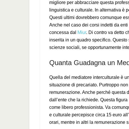
migliore per abbracciare questa profes
linguistica e culturale. In alternativa è
Questi ultimi dovrebbero comunque esser
Anche nel caso dei corsi indetti da enti
concessa dal
Miur
. Di contro va detto 
inserita in un quadro specifico. Questo
scienze sociali, se opportunamente integ
Quanta Guadagna un Media
Quella del mediatore interculturale è 
situazione di precariato. Purtroppo non 
remunerazione. Anche perché questa di
dall’ente che la richiede. Questa figur
come libero professionista. Va comunque
e culturale percepisce circa 15 euro all
orari, mentre in altri la remunerazione s