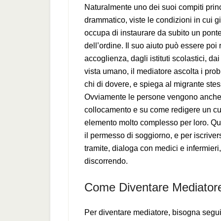
Naturalmente uno dei suoi compiti pri
drammatico, viste le condizioni in cui gi
occupa di instaurare da subito un ponte 
dell’ordine. Il suo aiuto può essere poi r
accoglienza, dagli istituti scolastici, da
vista umano, il mediatore ascolta i pro
chi di dovere, e spiega al migrante stes
Ovviamente le persone vengono anche is
collocamento e su come redigere un curr
elemento molto complesso per loro. Qui
il permesso di soggiorno, e per iscriver
tramite, dialoga con medici e infermieri,
discorrendo.
Come Diventare Mediatore 
Per diventare mediatore, bisogna seguir