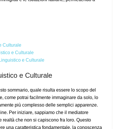
e Culturale
tico e Culturale
nguistico e Culturale
istico e Culturale
sto sommario, quale risulta essere lo scopo del
re, come potrai facilmente immaginare da solo, lo
samente più complesso delle semplici apparenze.
ne. Per iniziare, sappiamo che il mediatore
 realtà che non si capiscono fra loro. Questo
ere una caratteristica fondamentale, la conoscenza