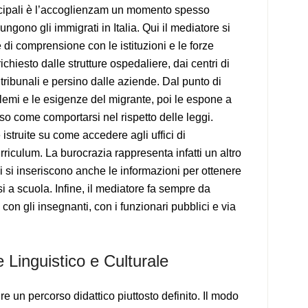
ncipali è l’accoglienzam un momento spesso
ungono gli immigrati in Italia. Qui il mediatore si
di comprensione con le istituzioni e le forze
ichiesto dalle strutture ospedaliere, dai centri di
i tribunali e persino dalle aziende. Dal punto di
blemi e le esigenze del migrante, poi le espone a
so come comportarsi nel rispetto delle leggi.
truite su come accedere agli uffici di
iculum. La burocrazia rappresenta infatti un altro
 si inseriscono anche le informazioni per ottenere
si a scuola. Infine, il mediatore fa sempre da
 con gli insegnanti, con i funzionari pubblici e via
Linguistico e Culturale
e un percorso didattico piuttosto definito. Il modo