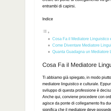
entrambi di capirsi.
Indice
Cosa Fa il Mediatore Linguistico 
Come Diventare Mediatore Linguis
Quanta Guadagna un Mediatore Li
Cosa Fa il Mediatore Lingu
Ti abbiamo già spiegato, in modo piutto
mediatore linguistico e culturale. Eppu
sviluppo di questa professione è deci
Anche qui, conviene procedere con ordi
agisce da ponte di collegamento fra due
significa che il mediatore deve possed