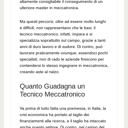
altamente consigliabile il conseguimento di un
ulteriore master in meccatronica.
Ma questi percorsi, oltre ad essere molto lunghi
e difficili, non rappresentano che le basi, il
tecnico meccatronico, infatti, impara e si
specializza soprattutto sul campo, grazie a tanti
anni di duro lavoro e di sudore. Di contro, può
lavorare praticamente ovunque, essendoci pochi
specialisti, non di rado le aziende finiscono per
contendersi lo stesso ingegnere in meccatronica,
creando aste al rialzo.
Quanto Guadagna un
Tecnico Meccatronico
Va prima di tutto fatta una premessa, in Italia, la
crisi economica ha portato al taglio dei
finanziamenti alla ricerca, e il taglio ha intaccato
anche questo settore. Di contro, nel campo del