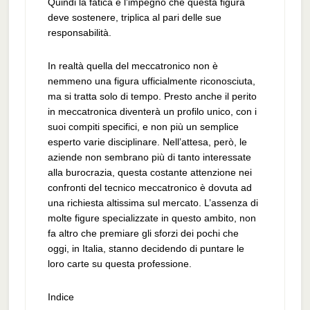
Quindi la fatica e l’impegno che questa figura
deve sostenere, triplica al pari delle sue
responsabilità.
In realtà quella del meccatronico non è
nemmeno una figura ufficialmente riconosciuta,
ma si tratta solo di tempo. Presto anche il perito
in meccatronica diventerà un profilo unico, con i
suoi compiti specifici, e non più un semplice
esperto varie disciplinare. Nell’attesa, però, le
aziende non sembrano più di tanto interessate
alla burocrazia, questa costante attenzione nei
confronti del tecnico meccatronico è dovuta ad
una richiesta altissima sul mercato. L’assenza di
molte figure specializzate in questo ambito, non
fa altro che premiare gli sforzi dei pochi che
oggi, in Italia, stanno decidendo di puntare le
loro carte su questa professione.
Indice