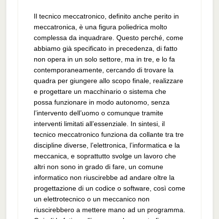
Il tecnico meccatronico, definito anche perito in
meccatronica, è una figura poliedrica molto
complessa da inquadrare. Questo perché, come
abbiamo già specificato in precedenza, di fatto
non opera in un solo settore, ma in tre, e lo fa
contemporaneamente, cercando di trovare la
quadra per giungere allo scopo finale, realizzare
e progettare un macchinario o sistema che
possa funzionare in modo autonomo, senza
l’intervento dell’uomo o comunque tramite
interventi limitati all’essenziale. In sintesi, il
tecnico meccatronico funziona da collante tra tre
discipline diverse, l’elettronica, l’informatica e la
meccanica, e soprattutto svolge un lavoro che
altri non sono in grado di fare, un comune
informatico non riuscirebbe ad andare oltre la
progettazione di un codice o software, così come
un elettrotecnico o un meccanico non
riuscirebbero a mettere mano ad un programma.