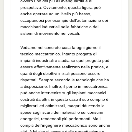
ovvero uno dei più all’avanguardia e di
prospettiva. Ovviamente, questa figura può
anche operare ad un livello più basso,
occupandosi per esempio dell’automazione dei
macchinari industriali nelle fabbriche o dei
sistemi di movimento nei veicoli.
Vediamo nel concreto cosa fa ogni giorno il
tecnico meccatronico. Intanto progetta gli
impianti industriali e studia se quel progetto può
essere effettivamente realizzato nella pratica, e
quanti degli obiettivi iniziali possono essere
rispettati. Sempre secondo le tecnologie che ha
a disposizione. Inoltre, il perito in meccatronica
può anche intervenire sugli impianti meccanici
costruiti da altri, in questo caso il suo compito è
migliorarli ed ottimizzarli, magari riducendo le
spese sugli scarti dei materiali o sui consumi
energetici, rendendoli più performanti. Ma i
compiti dell’ingegnere meccatronico sono anche
altri, è lui che si occupa della progettazione e