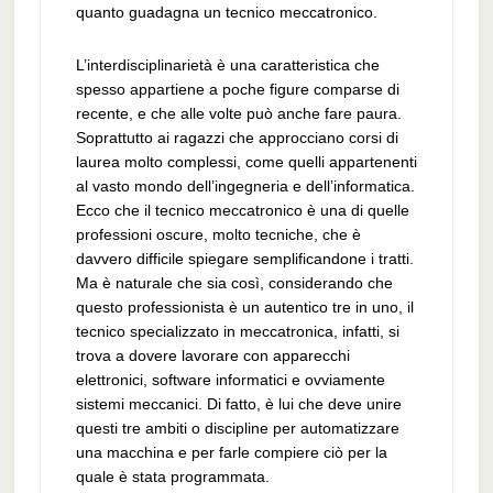
quanto guadagna un tecnico meccatronico.
L’interdisciplinarietà è una caratteristica che
spesso appartiene a poche figure comparse di
recente, e che alle volte può anche fare paura.
Soprattutto ai ragazzi che approcciano corsi di
laurea molto complessi, come quelli appartenenti
al vasto mondo dell’ingegneria e dell’informatica.
Ecco che il tecnico meccatronico è una di quelle
professioni oscure, molto tecniche, che è
davvero difficile spiegare semplificandone i tratti.
Ma è naturale che sia così, considerando che
questo professionista è un autentico tre in uno, il
tecnico specializzato in meccatronica, infatti, si
trova a dovere lavorare con apparecchi
elettronici, software informatici e ovviamente
sistemi meccanici. Di fatto, è lui che deve unire
questi tre ambiti o discipline per automatizzare
una macchina e per farle compiere ciò per la
quale è stata programmata.