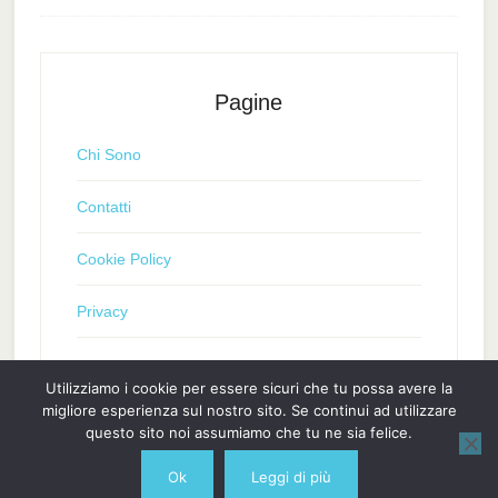
Pagine
Chi Sono
Contatti
Cookie Policy
Privacy
Utilizziamo i cookie per essere sicuri che tu possa avere la
migliore esperienza sul nostro sito. Se continui ad utilizzare
questo sito noi assumiamo che tu ne sia felice.
Ok
Leggi di più