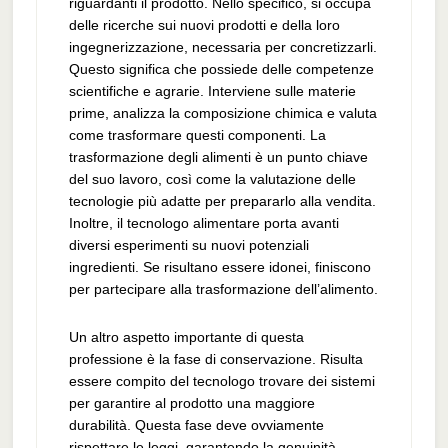
riguardanti il prodotto. Nello specifico, si occupa
delle ricerche sui nuovi prodotti e della loro
ingegnerizzazione, necessaria per concretizzarli.
Questo significa che possiede delle competenze
scientifiche e agrarie. Interviene sulle materie
prime, analizza la composizione chimica e valuta
come trasformare questi componenti. La
trasformazione degli alimenti è un punto chiave
del suo lavoro, così come la valutazione delle
tecnologie più adatte per prepararlo alla vendita.
Inoltre, il tecnologo alimentare porta avanti
diversi esperimenti su nuovi potenziali
ingredienti. Se risultano essere idonei, finiscono
per partecipare alla trasformazione dell’alimento.
Un altro aspetto importante di questa
professione è la fase di conservazione. Risulta
essere compito del tecnologo trovare dei sistemi
per garantire al prodotto una maggiore
durabilità. Questa fase deve ovviamente
rispettare le leggi, garantendo la genuinità