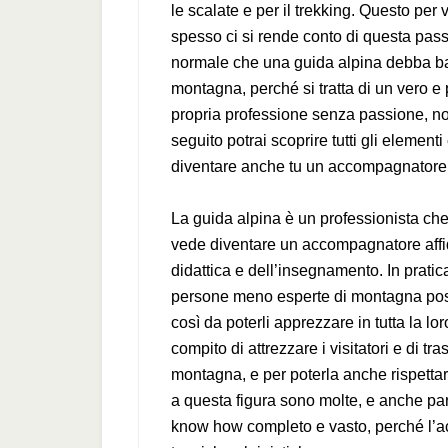
le scalate e per il trekking. Questo per 
spesso ci si rende conto di questa pass
normale che una guida alpina debba ba
montagna, perché si tratta di un vero e
propria professione senza passione, no
seguito potrai scoprire tutti gli elemen
diventare anche tu un accompagnatore 
La guida alpina è un professionista che 
vede diventare un accompagnatore affida
didattica e dell’insegnamento. In prati
persone meno esperte di montagna posso
così da poterli apprezzare in tutta la lo
compito di attrezzare i visitatori e di tra
montagna, e per poterla anche rispettar
a questa figura sono molte, e anche pa
know how completo e vasto, perché l’a