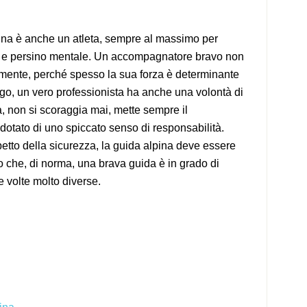
ina è anche un atleta, sempre al massimo per
a e persino mentale. Un accompagnatore bravo non
amente, perché spesso la sua forza è determinante
go, un vero professionista ha anche una volontà di
, non si scoraggia mai, mette sempre il
tato di uno spiccato senso di responsabilità.
etto della sicurezza, la guida alpina deve essere
to che, di norma, una brava guida è in grado di
e volte molto diverse.