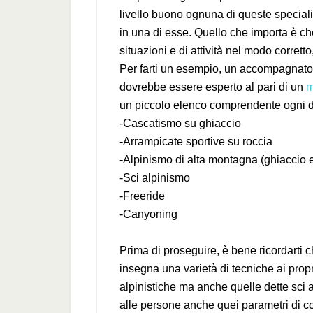
livello buono ognuna di queste special
in una di esse. Quello che importa è che
situazioni e di attività nel modo corrett
Per farti un esempio, un accompagnato
dovrebbe essere esperto al pari di un
m
un piccolo elenco comprendente ogni di
-Cascatismo su ghiaccio
-Arrampicate sportive su roccia
-Alpinismo di alta montagna (ghiaccio 
-Sci alpinismo
-Freeride
-Canyoning
Prima di proseguire, è bene ricordarti 
insegna una varietà di tecniche ai propr
alpinistiche ma anche quelle dette sci 
alle persone anche quei parametri di 