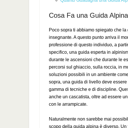
Quanto Guadagna una Guida Alp
Cosa Fa una Guida Alpina
Poco sopra ti abbiamo spiegato che la
insegnante. A questo punto arriva il mom
professione di questo individuo, a part
specifico, una guida esperta in alpini
durante le ascensioni che durante le es
percorsi sul ghiaccio, sulla roccia, in 
soluzioni possibili in un ambiente com
sopra, una guida di livello deve essere
gamma di tecniche e di discipline. Que
anche un cascatista, oltre ad essere u
con le arrampicate.
Naturalmente non sarebbe mai possibile
scopo della guida alpina è diverso. Un 