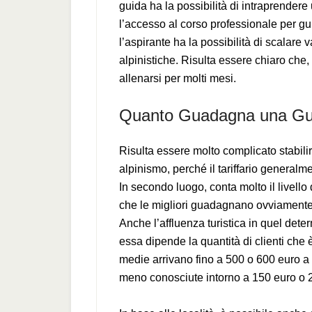
guida ha la possibilità di intraprendere 
l’accesso al corso professionale per g
l’aspirante ha la possibilità di scalare 
alpinistiche. Risulta essere chiaro ch
allenarsi per molti mesi.
Quanto Guadagna una Gui
Risulta essere molto complicato stabil
alpinismo, perché il tariffario generalm
In secondo luogo, conta molto il livello
che le migliori guadagnano ovviamente 
Anche l’affluenza turistica in quel det
essa dipende la quantità di clienti che è
medie arrivano fino a 500 o 600 euro a 
meno conosciute intorno a 150 euro o 