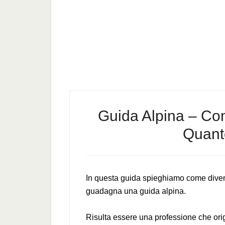
Guida Alpina – Co
Quant
In questa guida spieghiamo come diven
guadagna una guida alpina.
Risulta essere una professione che or