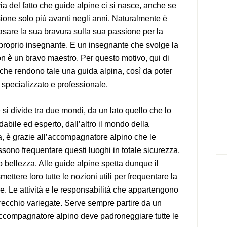
via del fatto che guide alpine ci si nasce, anche se
ione solo più avanti negli anni. Naturalmente è
sare la sua bravura sulla sua passione per la
 proprio insegnante. E un insegnante che svolge la
n è un bravo maestro. Per questo motivo, qui di
ti che rendono tale una guida alpina, così da poter
specializzato e professionale.
si divide tra due mondi, da un lato quello che lo
bile ed esperto, dall’altro il mondo della
ca, è grazie all’accompagnatore alpino che le
no frequentare questi luoghi in totale sicurezza,
ro bellezza. Alle guide alpine spetta dunque il
smettere loro tutte le nozioni utili per frequentare la
e. Le attività e le responsabilità che appartengono
recchio variegate. Serve sempre partire da un
ccompagnatore alpino deve padroneggiare tutte le