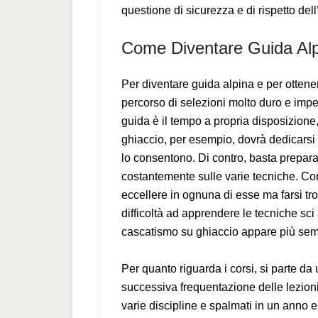
questione di sicurezza e di rispetto del
Come Diventare Guida Al
Per diventare guida alpina e per ottener
percorso di selezioni molto duro e impe
guida è il tempo a propria disposizione
ghiaccio, per esempio, dovrà dedicarsi 
lo consentono. Di contro, basta preparar
costantemente sulle varie tecniche. C
eccellere in ognuna di esse ma farsi trov
difficoltà ad apprendere le tecniche sci 
cascatismo su ghiaccio appare più sem
Per quanto riguarda i corsi, si parte da 
successiva frequentazione delle lezioni,
varie discipline e spalmati in un anno e