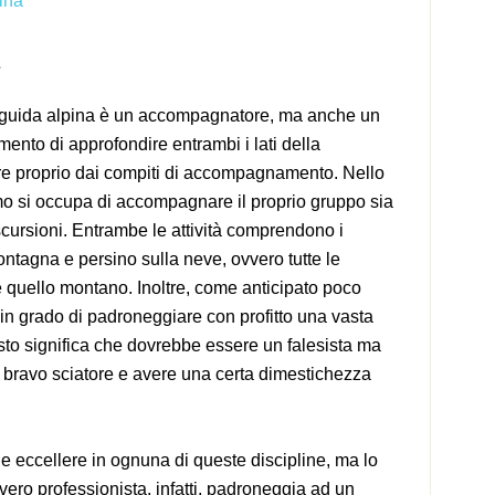
ina
 guida alpina è un accompagnatore, ma anche un
ento di approfondire entrambi i lati della
ire proprio dai compiti di accompagnamento. Nello
smo si occupa di accompagnare il proprio gruppo sia
cursioni. Entrambe le attività comprendono i
montagna e persino sulla neve, ovvero tutte le
e quello montano. Inoltre, come anticipato poco
 in grado di padroneggiare con profitto una vasta
sto significa che dovrebbe essere un falesista ma
n bravo sciatore e avere una certa dimestichezza
 eccellere in ognuna di queste discipline, ma lo
vero professionista, infatti, padroneggia ad un