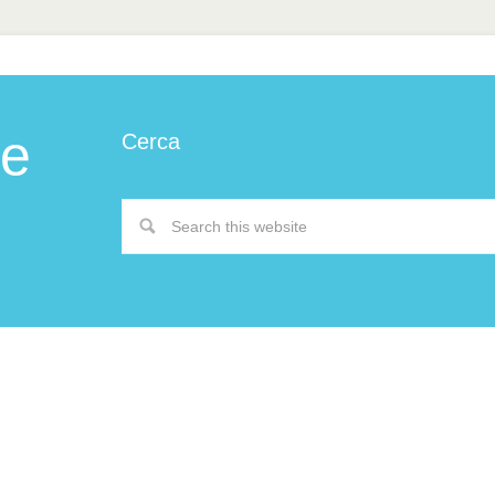
 e
Cerca