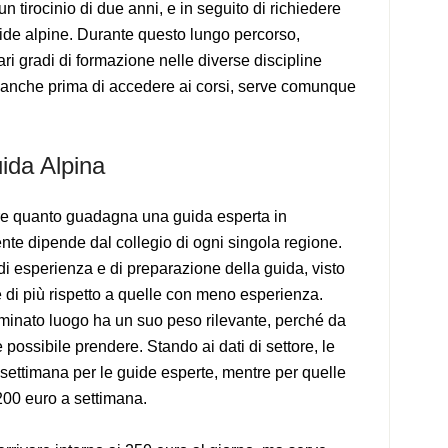
un tirocinio di due anni, e in seguito di richiedere
uide alpine. Durante questo lungo percorso,
vari gradi di formazione nelle diverse discipline
e, anche prima di accedere ai corsi, serve comunque
da Alpina
ire quanto guadagna una guida esperta in
ente dipende dal collegio di ogni singola regione.
 di esperienza e di preparazione della guida, visto
di più rispetto a quelle con meno esperienza.
erminato luogo ha un suo peso rilevante, perché da
 possibile prendere. Stando ai dati di settore, le
settimana per le guide esperte, mentre per quelle
200 euro a settimana.