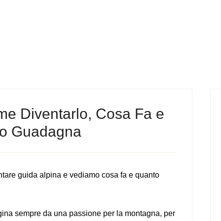
me Diventarlo, Cosa Fa e
o Guadagna
tare guida alpina e vediamo cosa fa e quanto
igina sempre da una passione per la montagna, per