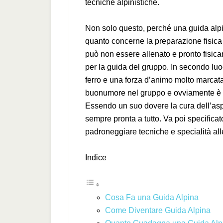
tecniche alpinistiche.
Non solo questo, perché una guida alp
quanto concerne la preparazione fisic
può non essere allenato e pronto fisic
per la guida del gruppo. In secondo luo
ferro e una forza d’animo molto marcata
buonumore nel gruppo e ovviamente è do
Essendo un suo dovere la cura dell’asp
sempre pronta a tutto. Va poi specifica
padroneggiare tecniche e specialità all
Indice
Cosa Fa una Guida Alpina
Come Diventare Guida Alpina