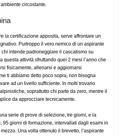
l’ambiente circostante.
pina
e la certificazione apposita, serve affrontare un
gnativo. Purtroppo il vero nemico di un aspirante
, chi intende padroneggiare il cascatismo su
a questa attività sfruttando quei 2 mesi l’anno che
si fisicamente, allenarsi e aggiornarsi
ome ti abbiamo detto poco sopra, non bisogna
are ad un livello sufficiente. In molti trovano
alpinistiche, soprattutto chi parte da zero, mentre il
plice da approcciare tecnicamente.
una serie di prove di selezione, tre giorni, e la
 95 giorni di formazione, intervallati dagli esami in
 mezzo. Una volta ottenuto il brevetto, l’aspirante