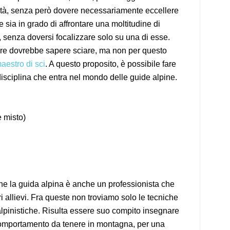
ità, senza però dovere necessariamente eccellere
 sia in grado di affrontare una moltitudine di
o, senza doversi focalizzare solo su una di esse.
re dovrebbe sapere sciare, ma non per questo
aestro di sci
. A questo proposito, è possibile fare
sciplina che entra nel mondo delle guide alpine.
e misto)
che la guida alpina è anche un professionista che
i allievi. Fra queste non troviamo solo le tecniche
alpinistiche. Risulta essere suo compito insegnare
comportamento da tenere in montagna, per una