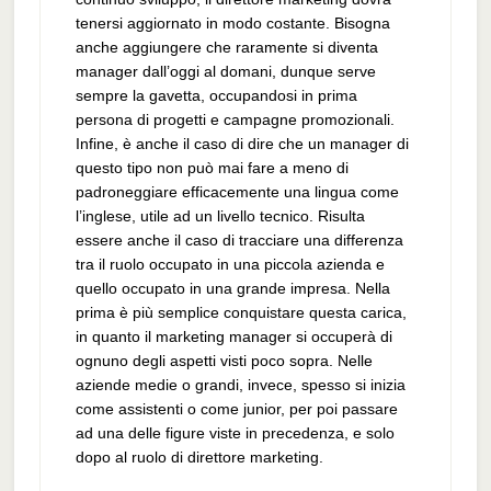
tenersi aggiornato in modo costante. Bisogna
anche aggiungere che raramente si diventa
manager dall’oggi al domani, dunque serve
sempre la gavetta, occupandosi in prima
persona di progetti e campagne promozionali.
Infine, è anche il caso di dire che un manager di
questo tipo non può mai fare a meno di
padroneggiare efficacemente una lingua come
l’inglese, utile ad un livello tecnico. Risulta
essere anche il caso di tracciare una differenza
tra il ruolo occupato in una piccola azienda e
quello occupato in una grande impresa. Nella
prima è più semplice conquistare questa carica,
in quanto il marketing manager si occuperà di
ognuno degli aspetti visti poco sopra. Nelle
aziende medie o grandi, invece, spesso si inizia
come assistenti o come junior, per poi passare
ad una delle figure viste in precedenza, e solo
dopo al ruolo di direttore marketing.