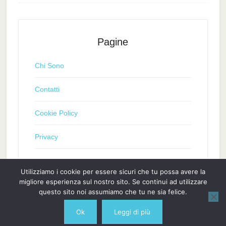
Pagine
Chi Sono
Contatti
Cookie Policy
Privacy
Utilizziamo i cookie per essere sicuri che tu possa avere la
migliore esperienza sul nostro sito. Se continui ad utilizzare
questo sito noi assumiamo che tu ne sia felice.
Ok
Leggi di più