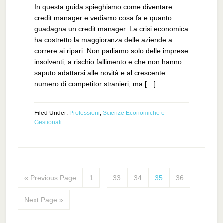
In questa guida spieghiamo come diventare
credit manager e vediamo cosa fa e quanto
guadagna un credit manager. La crisi economica
ha costretto la maggioranza delle aziende a
correre ai ripari. Non parliamo solo delle imprese
insolventi, a rischio fallimento e che non hanno
saputo adattarsi alle novità e al crescente
numero di competitor stranieri, ma […]
Filed Under:
Professioni
,
Scienze Economiche e
Gestionali
« Previous Page
1
…
33
34
35
36
Next Page »