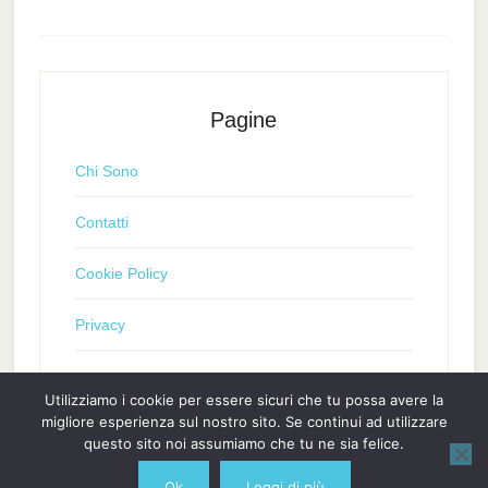
Pagine
Chi Sono
Contatti
Cookie Policy
Privacy
Utilizziamo i cookie per essere sicuri che tu possa avere la
migliore esperienza sul nostro sito. Se continui ad utilizzare
questo sito noi assumiamo che tu ne sia felice.
Ok
Leggi di più